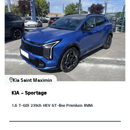
Kia Saint Maximin
KIA - Sportage
1.6 T-GDi 239ch HEV GT-line Premium BVA6