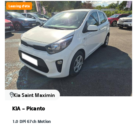
Leasing d'été
Kia Saint Maximin
KIA - Picanto
1.0 DPi 67ch Motion