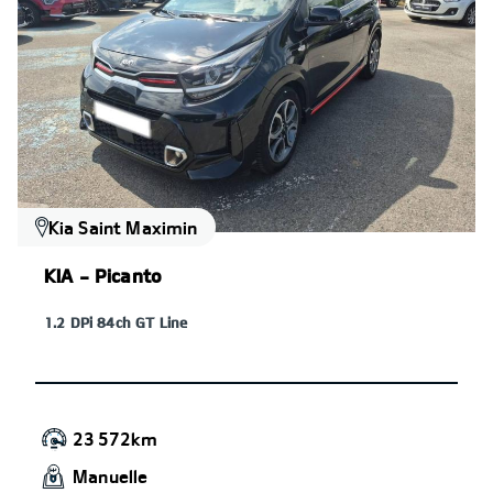
Kia Saint Maximin
KIA - Picanto
1.2 DPi 84ch GT Line
23 572km
Manuelle