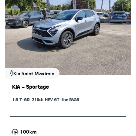
Kia Saint Maximin
KIA - Sportage
1.6 T-GDi 210ch HEV GT-line BVA6
100km