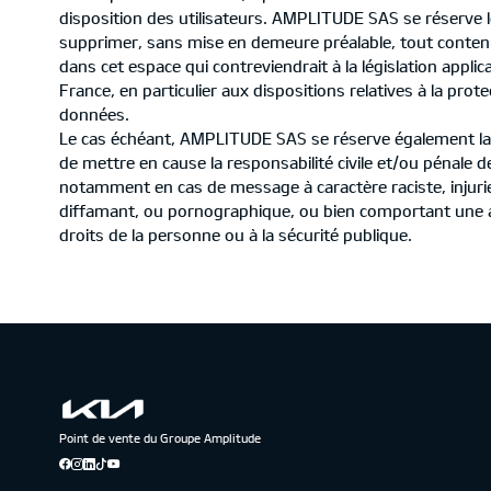
disposition des utilisateurs. AMPLITUDE SAS se réserve l
supprimer, sans mise en demeure préalable, tout conte
dans cet espace qui contreviendrait à la législation applic
France, en particulier aux dispositions relatives à la prot
données.
Le cas échéant, AMPLITUDE SAS se réserve également la 
de mettre en cause la responsabilité civile et/ou pénale de 
notamment en cas de message à caractère raciste, injuri
diffamant, ou pornographique, ou bien comportant une a
droits de la personne ou à la sécurité publique.
Point de vente du Groupe Amplitude