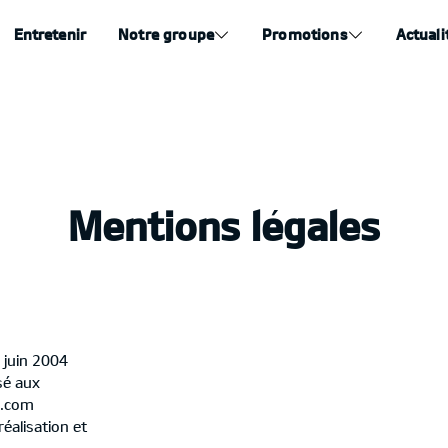
Entretenir
Notre groupe
Promotions
Actuali
Mentions légales
 juin 2004
sé aux
o.com
réalisation et