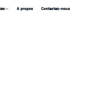
tés
A propos
Contactez-nous