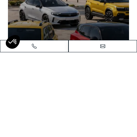
Le Leasing Social est de retour !
Testez votre éligibilité dès maintenant.
Lire la suite