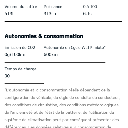
Volume du coffre
Puissance
0 à 100
513L
313ch
6,1s
Autonomies & consommation
Emission de CO2
Autonomie en Cycle WLTP mixte*
0g/100km
600km
Temps de charge
30
*L’autonomie et la consommation réelle dépendent de la
configuration du véhicule, du style de conduite du conducteur,
des conditions de circulation, des conditions météorologiques,
de l’ancienneté et de l’état de la batterie, de l’utilisation du
système de climatisation peut par conséquent présenter des
différences. Les données relatives à la consommation de