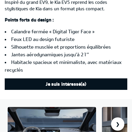
Inspiré du grand EV9, le Kia EV5 reprend les codes
stylistiques de Kia dans un format plus compact.
Points forts du design :
Calandre fermée « Digital Tiger Face »
Feux LED au design futuriste
Silhouette musclée et proportions équilibrées
Jantes aérodynamiques jusqu’à 21’’
Habitacle spacieux et minimaliste, avec matériaux
recyclés
Je suis intéressé(e)
❯