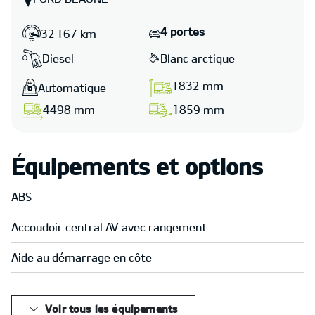
4 portes
32 167 km
Diesel
Blanc arctique
1832 mm
Automatique
4498 mm
1859 mm
Équipements et options
ABS
Accoudoir central AV avec rangement
Aide au démarrage en côte
Voir tous les équipements