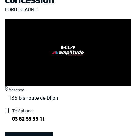
FORD BEAUNE
Adresse
135 bis route de Dijon
Téléphone
03 62 53 55 11