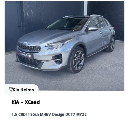
Kia Reims
KIA - XCeed
1.6 CRDI 136ch MHEV Design DCT7 MY22