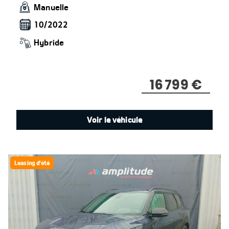
Manuelle
10/2022
Hybride
16 799 €
Voir le véhicule
Leasing d'été