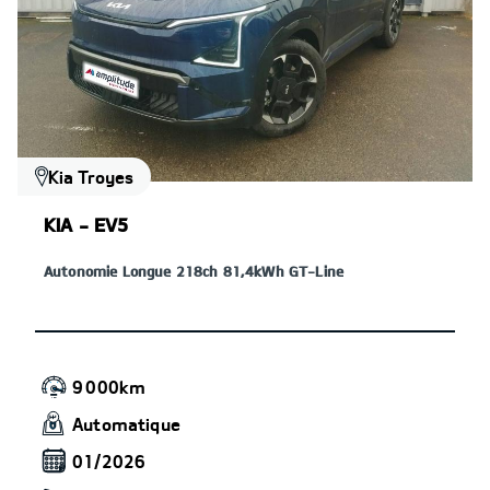
Kia Troyes
KIA - EV5
Autonomie Longue 218ch 81,4kWh GT-Line
9 000km
Automatique
01/2026