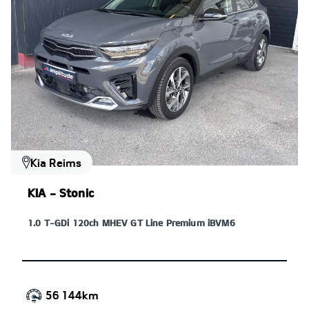
Kia Reims
KIA - Stonic
1.0 T-GDi 120ch MHEV GT Line Premium iBVM6
56 144km