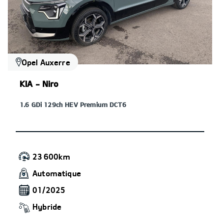
Opel Auxerre
KIA - Niro
1.6 GDi 129ch HEV Premium DCT6
23 600km
Automatique
01/2025
Hybride