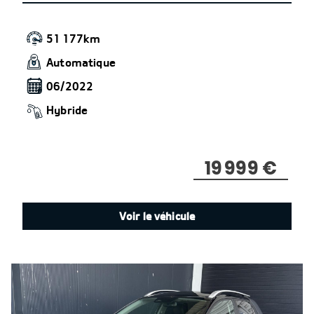
51 177km
Automatique
06/2022
Hybride
19 999 €
Voir le véhicule